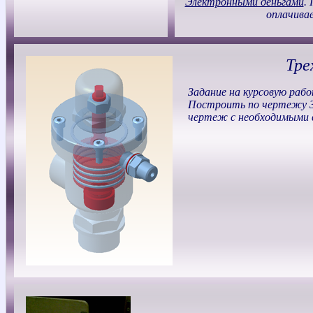
Электронными деньгами
.
оплачива
Тре
Задание на курсовую рабо
Построить по чертежу 3
чертеж с необходимыми в