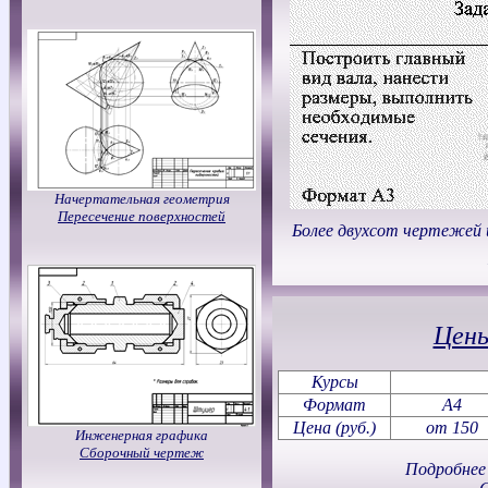
Начертательная геометрия
Пересечение поверхностей
Более двухсот чертежей 
Цен
Курсы
Формат
A4
Цена (руб.)
от 150
Инженерная графика
Сборочный чертеж
Подробнее