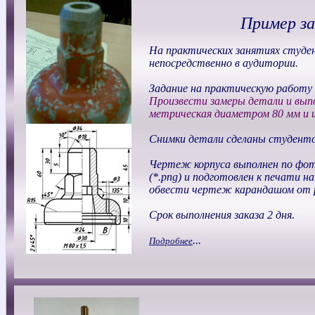
Пример з
На практических занятиях студе
непосредственно в аудитории.
Задание на практическую работу
Произвести замеры детали и выпо
метрическая диаметром 80 мм и ш
Снимки детали сделаны студенто
Чертеж корпуса выполнен по фот
(*.png) и подготовлен к печати н
обвести чертеж карандашом от 
Срок выполнения заказа 2 дня.
...
Подробнее